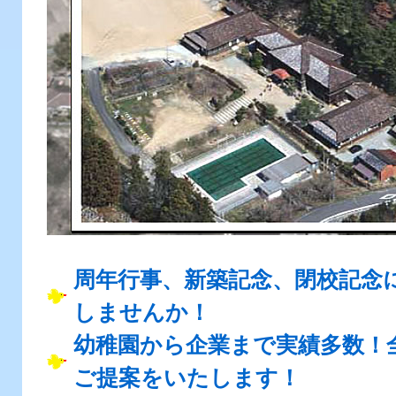
周年行事、新築記念、閉校記念
しませんか！
幼稚園から企業まで実績多数！
ご提案をいたします！