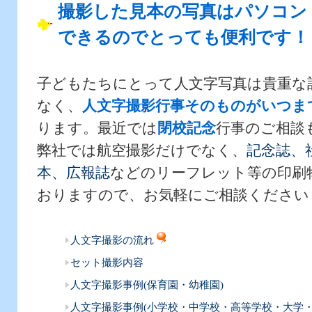
撮影した見本の写真はパソコン
できるのでとっても便利です！
子どもたちにとって人文字写真は貴重な
なく、
人文字撮影行事そのものがいつま
ります。最近では
閉校記念
行事のご相談
弊社では航空撮影だけでなく、
記念誌、
本、広報誌
などのリーフレット等の印刷
おりますので、お気軽にご相談ください
人文字撮影の流れ
セット撮影内容
人文字撮影事例(保育園・幼稚園)
人文字撮影事例(小学校・中学校・高等学校・大学・