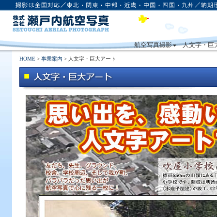
航空写真撮影
人文字・巨
HOME
>
事業案内
> 人文字・巨大アート