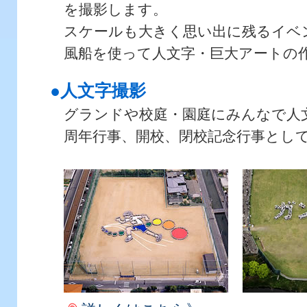
を撮影します。
スケールも大きく思い出に残るイベ
風船を使って人文字・巨大アートの
●人文字撮影
グランドや校庭・園庭にみんなで人
周年行事、開校、閉校記念行事とし