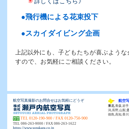
詳しくはこちら》
●飛行機による花束投下
●スカイダイビング企画
上記以外にも、子どもたちが喜ぶような
すので、お気軽にご相談ください。
航空写真撮影のお問合せはお気軽にどうぞ
航空
東北
,青森,岩手
潟,長野,山梨,
徳島,高知,香川
TEL 0120-190-900 / FAX 0120-750-900
TEL 086-263-9000 / FAX 086-263-1622
https://www.sorakara.co.jp