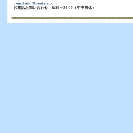
E-mail info＠sorakara.co.jp
お電話お問い合わせ 8:30～21:00（年中無休）