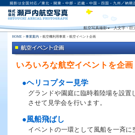
航空写真撮影
人文字・巨
HOME
>
事業案内
> 航空機利用事業 > 航空イベント企画
いろいろな航空イベントを企画
●ヘリコプター見学
グランドや園庭に臨時着陸場を設置
させて見学会を行います。
●風船飛ばし
イベントの一環として風船を一斉に